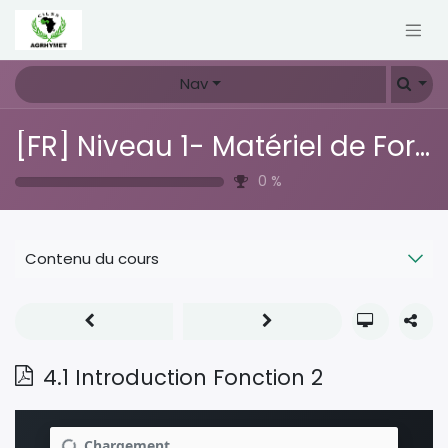
Nav
[FR] Niveau 1- Matériel de Formation CH 3.0
0
%
Contenu du cours
4.1 Introduction Fonction 2